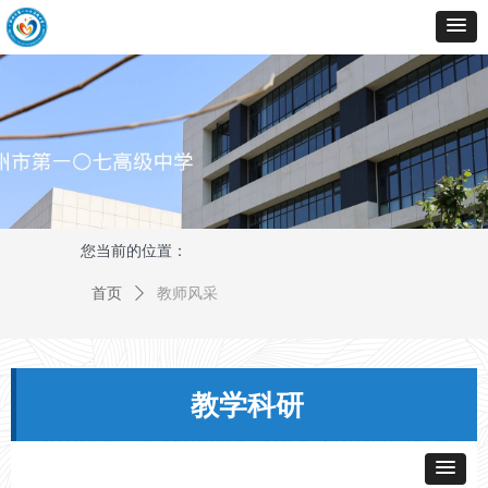
您当前的位置：
首页
ꄲ
教师风采
教学科研